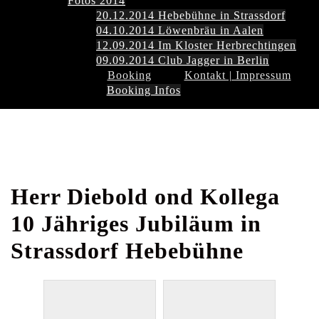
Fotos 2014
20.12.2014 Hebebühne in Strassdorf
04.10.2014 Löwenbräu in Aalen
12.09.2014 Im Kloster Herbrechtingen
09.09.2014 Club Jagger in Berlin
Booking
Kontakt | Impressum
Booking Infos
Herr Diebold ond Kollega
10 Jähriges Jubiläum in
Strassdorf Hebebühne