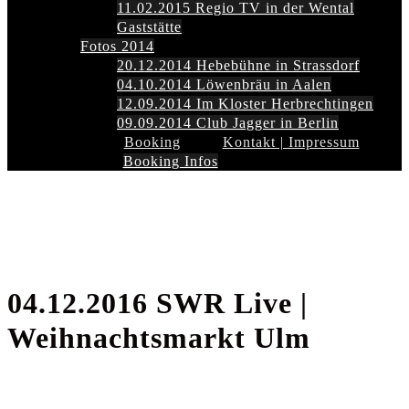
11.02.2015 Regio TV in der Wental
Gaststätte
Fotos 2014
20.12.2014 Hebebühne in Strassdorf
04.10.2014 Löwenbräu in Aalen
12.09.2014 Im Kloster Herbrechtingen
09.09.2014 Club Jagger in Berlin
Booking
Kontakt | Impressum
Booking Infos
04.12.2016 SWR Live |
Weihnachtsmarkt Ulm