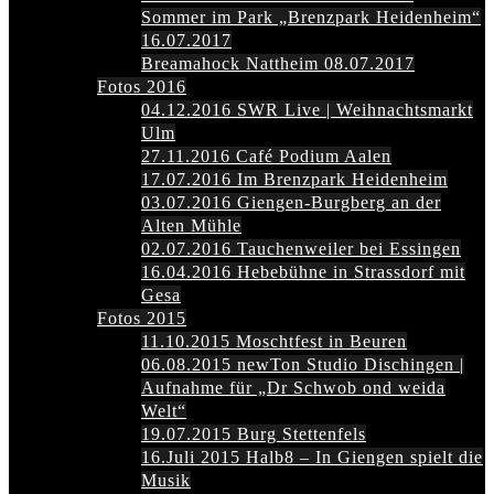
Sommer im Park „Brenzpark Heidenheim“
16.07.2017
Breamahock Nattheim 08.07.2017
Fotos 2016
04.12.2016 SWR Live | Weihnachtsmarkt
Ulm
27.11.2016 Café Podium Aalen
17.07.2016 Im Brenzpark Heidenheim
03.07.2016 Giengen-Burgberg an der
Alten Mühle
02.07.2016 Tauchenweiler bei Essingen
16.04.2016 Hebebühne in Strassdorf mit
Gesa
Fotos 2015
11.10.2015 Moschtfest in Beuren
06.08.2015 newTon Studio Dischingen |
Aufnahme für „Dr Schwob ond weida
Welt“
19.07.2015 Burg Stettenfels
16.Juli 2015 Halb8 – In Giengen spielt die
Musik