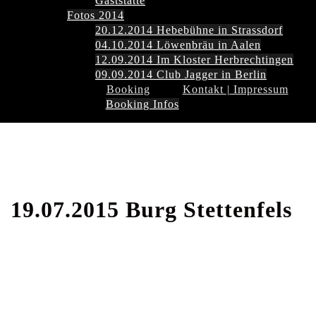
Gaststätte
Fotos 2014
20.12.2014 Hebebühne in Strassdorf
04.10.2014 Löwenbräu in Aalen
12.09.2014 Im Kloster Herbrechtingen
09.09.2014 Club Jagger in Berlin
Booking
Kontakt | Impressum
Booking Infos
19.07.2015 Burg Stettenfels