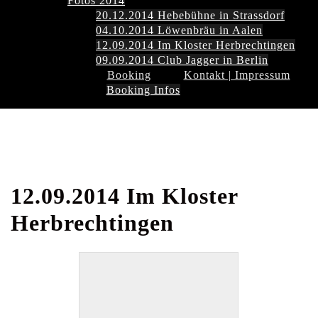
Fotos 2014
20.12.2014 Hebebühne in Strassdorf
04.10.2014 Löwenbräu in Aalen
12.09.2014 Im Kloster Herbrechtingen
09.09.2014 Club Jagger in Berlin
Booking
Kontakt | Impressum
Booking Infos
12.09.2014 Im Kloster
Herbrechtingen