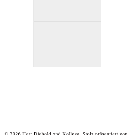
© 2026 Herr Diebold ond Kollega. Stolz präsentiert von